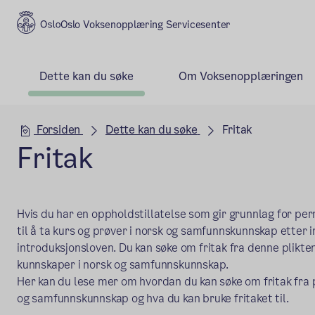
Oslo Voksenopplæring Servicesenter
Dette kan du søke
Om Voksenopplæringen
Hovedseksjon
Forsiden
Dette kan du søke
Fritak
Fritak
Hvis du har en oppholdstillatelse som gir grunnlag for pe
til å ta kurs og prøver i norsk og samfunnskunnskap etter i
introduksjonsloven. Du kan søke om fritak fra denne plikt
kunnskaper i norsk og samfunnskunnskap.
Her kan du lese mer om hvordan du kan søke om fritak fra p
og samfunnskunnskap og hva du kan bruke fritaket til.