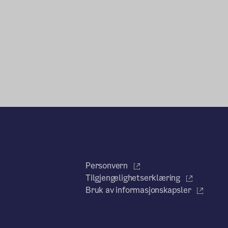
Personvern
Tilgjengelighetserklæring
Bruk av informasjonskapsler