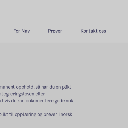
For Nav
Prøver
Kontakt oss
rmanent opphold, så har du en plikt
ntegreringsloven eller
en hvis du kan dokumentere gode nok
likt til opplæring og prøver i norsk