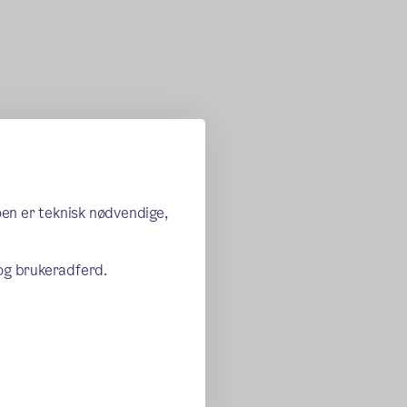
oen er teknisk nødvendige,
 og brukeradferd.