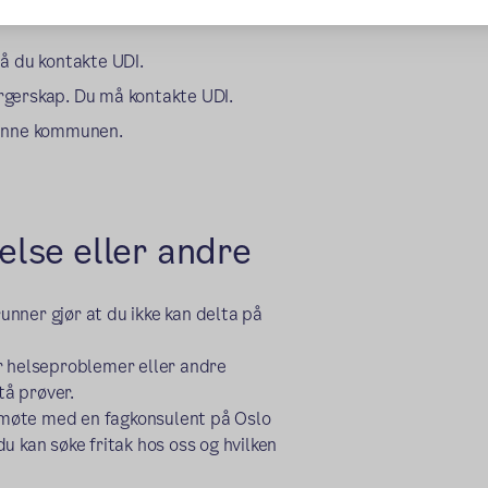
 må du kontakte UDI.
rgerskap. Du må kontakte UDI.
 denne kommunen.
helse eller andre
runner gjør at du ikke kan delta på
r helseproblemer eller andre
stå prøver.
formøte med en fagkonsulent på Oslo
u kan søke fritak hos oss og hvilken