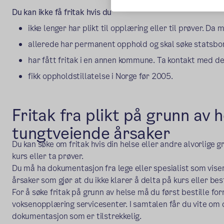
Du kan ikke få fritak hvis du
ikke lenger har plikt til opplæring eller til prøver. Da
allerede har permanent opphold og skal søke statsbo
har fått fritak i en annen kommune. Ta kontakt med
fikk oppholdstillatelse i Norge før 2005.
Fritak fra plikt på grunn av 
tungtveiende årsaker
Du kan søke om fritak hvis din helse eller andre alvorlige g
kurs eller ta prøver.
Du må ha dokumentasjon fra lege eller spesialist som vise
årsaker som gjør at du ikke klarer å delta på kurs eller be
For å søke fritak på grunn av helse må du først bestille 
voksenopplæring servicesenter. I samtalen får du vite om d
dokumentasjon som er tilstrekkelig.