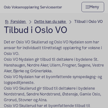
Meny
Oslo Voksenopplæring Servicesenter
Hovedseksjon
Forsiden
Dette kan du søke
Tilbud i Oslo VO
Tilbud i Oslo VO
Det er Oslo VO Skullerud og Oslo VO Nydalen som har
ansvar for individuelt tilrettelagt opplæring for voksne i
Oslo VO.
Oslo VO Nydalen gir tilbud til deltakere i bydelene St.
Hanshaugen, Nordre Aker, Ullern, Frogner, Sagene, Vestre
Aker, Bjerke og Grünerløkka.
Oslo VO Nydalen har et byomfattende synspedagog- og
logopeditjeneste.
Oslo VO Skullerud gir tilbud til deltakere i bydelene
Nordstrand, Søndre Nordstrand, Østensjø, Gamle Oslo,
Grorud, Stovner og Alna.
Oslo VO Skullerud har et byomfattende tilbud til