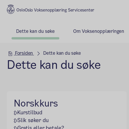
Oslo Voksenopplæring Servicesenter
Dette kan du søke
Om Voksenopplæringen
Hovedseksjon
Forsiden
Dette kan du søke
Dette kan du søke
Norskkurs
Kurstilbud
Slik søker du
Gratis eller betale?