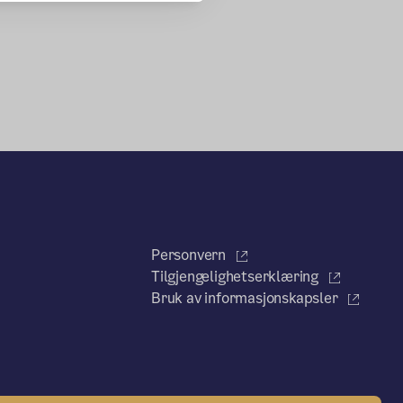
Personvern
Tilgjengelighetserklæring
Bruk av informasjonskapsler